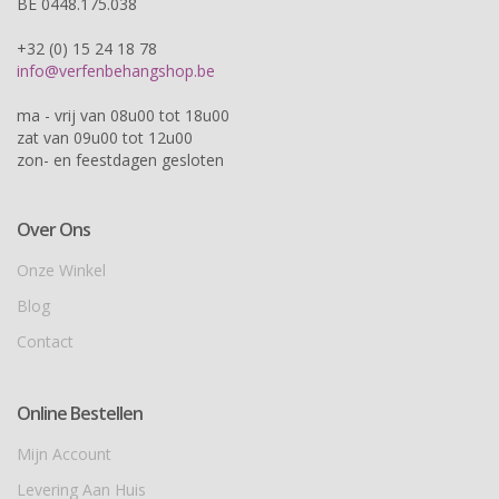
BE 0448.175.038
+32 (0) 15 24 18 78
info@verfenbehangshop.be
ma - vrij van 08u00 tot 18u00
zat van 09u00 tot 12u00
zon- en feestdagen gesloten
Over Ons
Onze Winkel
Blog
Contact
Online Bestellen
Mijn Account
Levering Aan Huis