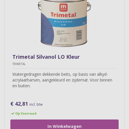
Trimetal Silvanol LO Kleur
TRIMETAL
Watergedragen dekkende beits, op basis van alkyd-
acrylaatharsen, aangekleurd en zijdemat. Voor binnen
en buiten.
€ 42,81
incl. btw
Op Voorraad
In Winkelwagen