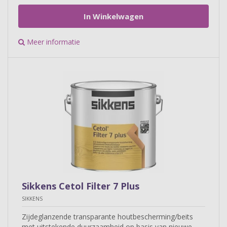
In Winkelwagen
Meer informatie
Sikkens Cetol Filter 7 Plus
SIKKENS
Zijdeglanzende transparante houtbescherming/beits
met uitstekende duurzaamheid op basis van nieuwe