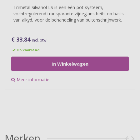
Trimetal Silvanol LS is een één-pot-systeem,
vochtregulerend transparante zijdeglans beits op basis
van alkyd, voor de behandeling van buitenschrijnwerk.
€ 33,84
incl. btw
Op Voorraad
In Winkelwagen
Meer informatie
Merken