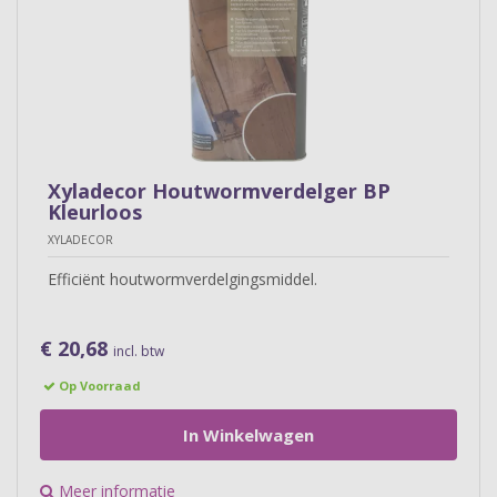
Xyladecor Houtwormverdelger BP
Kleurloos
XYLADECOR
Efficiënt houtwormverdelgingsmiddel.
€ 20,68
incl. btw
Op Voorraad
In Winkelwagen
Meer informatie