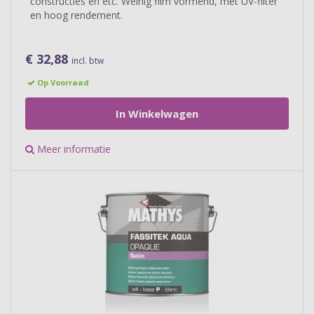
constructies en etc. Weinig film vormend, met UV-filter
en hoog rendement.
€ 32,88
incl. btw
Op Voorraad
In Winkelwagen
Meer informatie