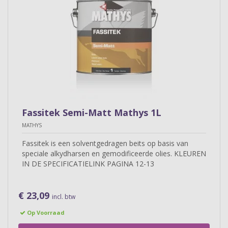
Fassitek Semi-Matt Mathys 1L
MATHYS
Fassitek is een solventgedragen beits op basis van
speciale alkydharsen en gemodificeerde olies. KLEUREN
IN DE SPECIFICATIELINK PAGINA 12-13
€ 23,09
incl. btw
Op Voorraad