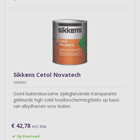
Sikkens Cetol Novatech
SIKKENS
Goed buitenduurzame zijdeglanzende transparante
gekleurde high solid houtbescherming/beits op basis
van alkydharsen voor buiten.
€ 42,78
incl. btw
Op Voorraad