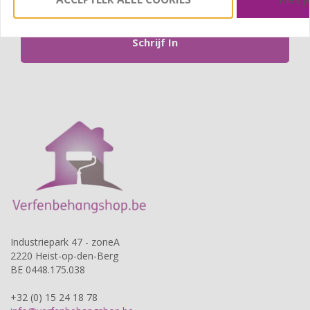
Schrijf In
Industriepark 47 - zoneA
2220 Heist-op-den-Berg
BE 0448.175.038
+32 (0) 15 24 18 78