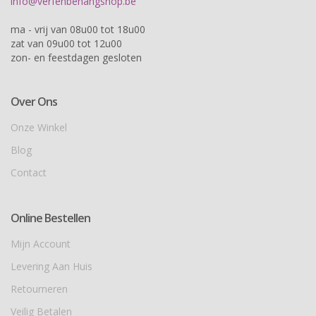
info@verfenbehangshop.be
ma - vrij van 08u00 tot 18u00
zat van 09u00 tot 12u00
zon- en feestdagen gesloten
Over Ons
Onze Winkel
Blog
Contact
Online Bestellen
Mijn Account
Levering Aan Huis
Retourneren
Veilig Betalen