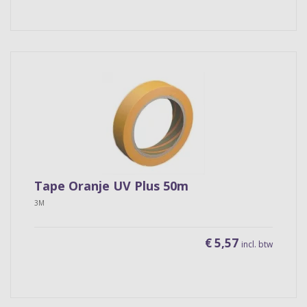
Tape Oranje UV Plus 50m
3M
€ 5,57
incl. btw