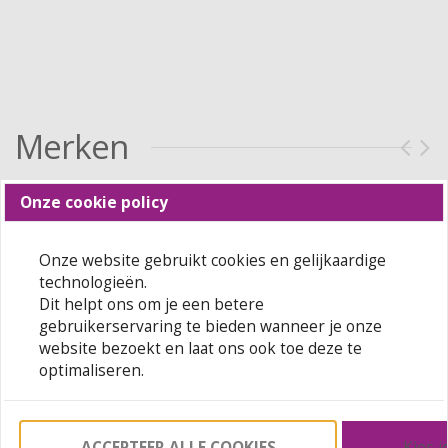
Merken
Onze cookie policy
Onze website gebruikt cookies en gelijkaardige
technologieën.
Dit helpt ons om je een betere
gebruikerservaring te bieden wanneer je onze
website bezoekt en laat ons ook toe deze te
optimaliseren.
ACCEPTEER ALLE COOKIES
Kies j