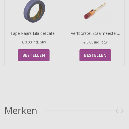
Tape Paars Lila delicate...
Verfborstel Staalmeester...
€ 0,00
incl. btw
€ 0,00
incl. btw
BESTELLEN
BESTELLEN
Merken