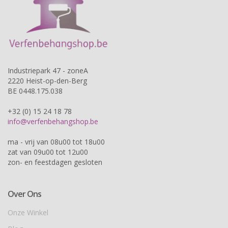
Industriepark 47 - zoneA
2220 Heist-op-den-Berg
BE 0448.175.038
+32 (0) 15 24 18 78
info@verfenbehangshop.be
ma - vrij van 08u00 tot 18u00
zat van 09u00 tot 12u00
zon- en feestdagen gesloten
Over Ons
Onze Winkel