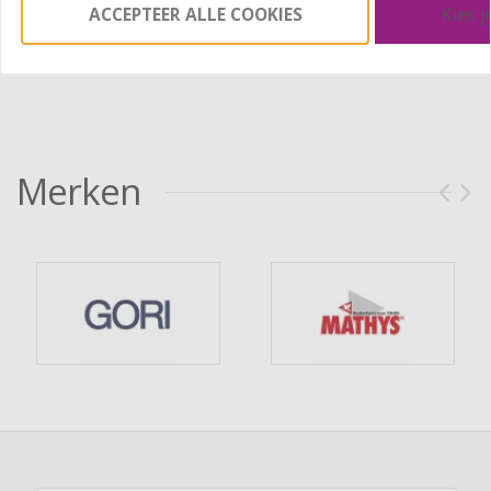
BESTELLEN
BESTELLEN
ACCEPTEER ALLE COOKIES
Kies j
Merken