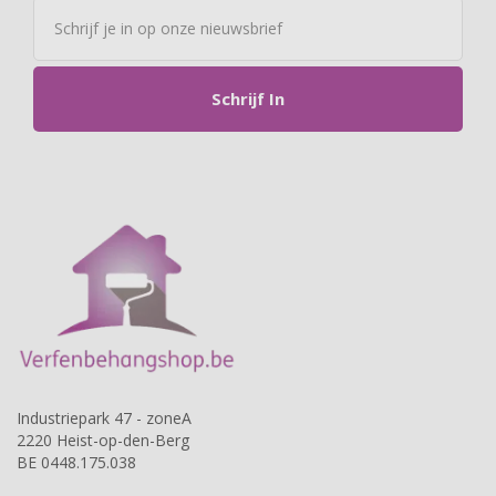
Schrijf In
Industriepark 47 - zoneA
2220 Heist-op-den-Berg
BE 0448.175.038