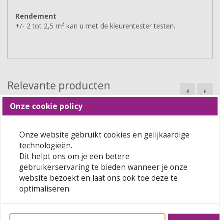
Rendement
+/- 2 tot 2,5 m² kan u met de kleurentester testen.
Relevante producten
Onze cookie policy
Onze website gebruikt cookies en gelijkaardige
technologieën.
Dit helpt ons om je een betere
gebruikerservaring te bieden wanneer je onze
website bezoekt en laat ons ook toe deze te
Combicolor Original HOOG...
Sigma Kleurtester
optimaliseren.
€ 0,00
incl. btw
€ 0,00
incl. btw