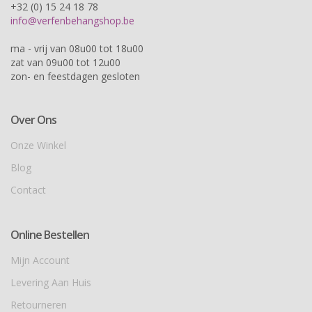
+32 (0) 15 24 18 78
info@verfenbehangshop.be
ma - vrij van 08u00 tot 18u00
zat van 09u00 tot 12u00
zon- en feestdagen gesloten
Over Ons
Onze Winkel
Blog
Contact
Online Bestellen
Mijn Account
Levering Aan Huis
Retourneren