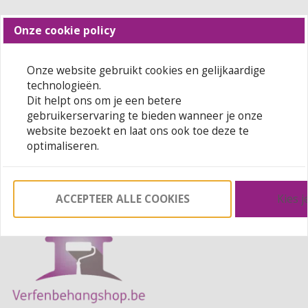
Onze cookie policy
Onze website gebruikt cookies en gelijkaardige
technologieën.
Dit helpt ons om je een betere
gebruikerservaring te bieden wanneer je onze
website bezoekt en laat ons ook toe deze te
Schrijf In
optimaliseren.
ACCEPTEER ALLE COOKIES
Kies j