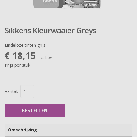
Sikkens Kleurwaaier Greys
Eindeloze tinten grijs.
€ 18,15
incl. btw
Prijs per stuk
Aantal:
BESTELLEN
Omschrijving