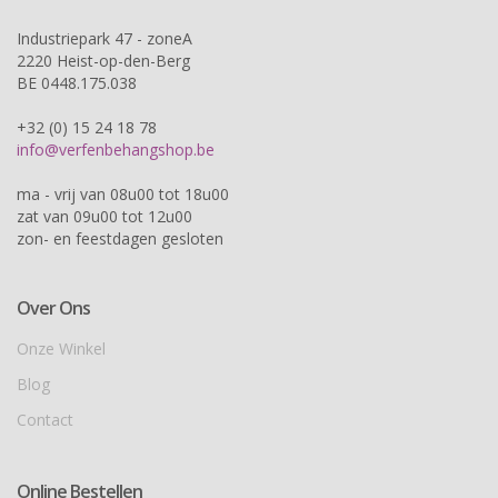
Industriepark 47 - zoneA
2220 Heist-op-den-Berg
BE 0448.175.038
+32 (0) 15 24 18 78
info@verfenbehangshop.be
ma - vrij van 08u00 tot 18u00
zat van 09u00 tot 12u00
zon- en feestdagen gesloten
Over Ons
Onze Winkel
Blog
Contact
Online Bestellen