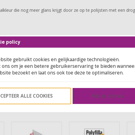
lkleur die nog meer glans krijgt door ze op te polijsten met een dro
ie policy
site gebruikt cookies en gelijkaardige technologieën.
t ons om je een betere gebruikerservaring te bieden wanneer
site bezoekt en laat ons ook toe deze te optimaliseren.
CEPTEER ALLE COOKIES
Kies je cookies