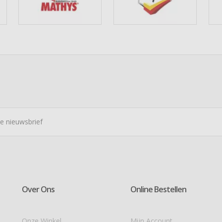
Over Ons
Online Bestellen
Onze Winkel
Mijn Account