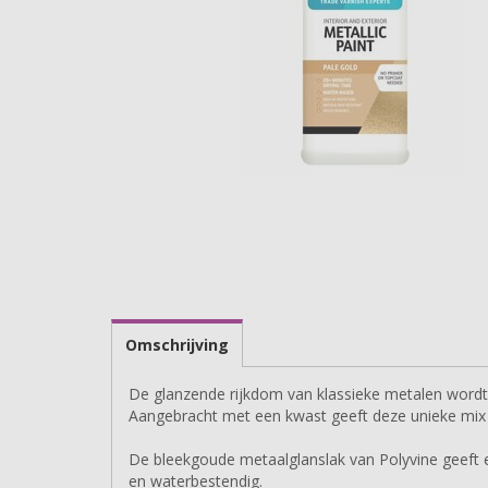
Omschrijving
De glanzende rijkdom van klassieke metalen wordt 
Aangebracht met een kwast geeft deze unieke mix 
De bleekgoude metaalglanslak van Polyvine geeft e
en waterbestendig.