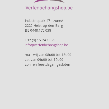
Industriepark 47 - zoneA
2220 Heist-op-den-Berg
BE 0448.175.038
+32 (0) 15 24 18 78
info@verfenbehangshop.be
ma - vrij van 08u00 tot 18u00
zat van 09u00 tot 12u00
zon- en feestdagen gesloten