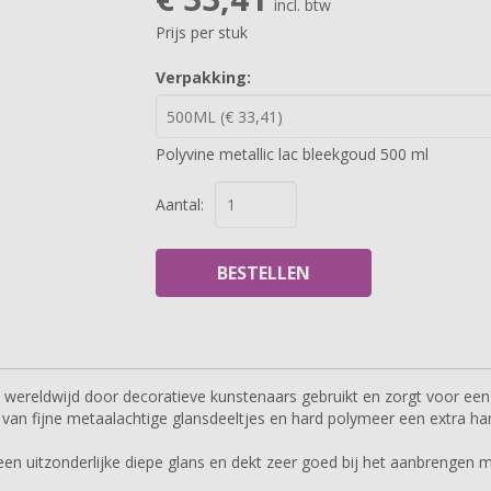
incl. btw
Prijs per stuk
Verpakking:
Polyvine metallic lac bleekgoud 500 ml
Aantal:
BESTELLEN
wereldwijd door decoratieve kunstenaars gebruikt en zorgt voor een 
van fijne metaalachtige glansdeeltjes en hard polymeer een extra ha
en uitzonderlijke diepe glans en dekt zeer goed bij het aanbrengen 