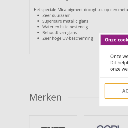
Het speciale Mica-pigment droogt tot op een metaa
Zeer duurzaam
Superieure metallic glans
Water en hitte bestendig
Behoudt van glans
Zeer hoge UV-bescherming
Onze cook
Onze web
Dit help
onze web
AC
Merken