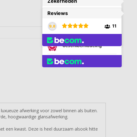
luxueuze afwerking voor zowel binnen als buiten.
rde, hoogwaardige glansafwerking.
met een kwast. Deze is heel duurzaam alsook hitte