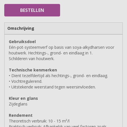
BESTELLEN
Omschrijving
Gebruiksdoel
Eén-pot-systeemverf op basis van soya-alkydharsen voor
houtwerk. Hechtings-, grond- en eindlaag in 1.
Schilderen van houtwerk.
Technische kenmerken
• Dient tezelfdertijd als hechtings-, grond- en eindlaag.
• Vochtregulerend.
• Uitstekende weerstand tegen weersinvloeden.
Kleur en glans
Zijdeglans
Rendement
Theoretisch verbruik: 10 - 15 m²/l
Praktisch verbruik: Afhankelijk van veel factoren zoals