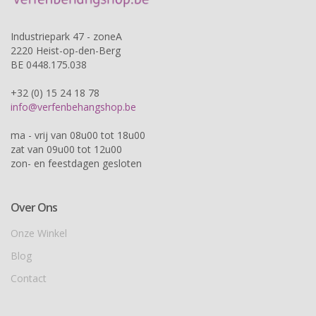
Industriepark 47 - zoneA
2220 Heist-op-den-Berg
BE 0448.175.038
+32 (0) 15 24 18 78
info@verfenbehangshop.be
ma - vrij van 08u00 tot 18u00
zat van 09u00 tot 12u00
zon- en feestdagen gesloten
Over Ons
Onze Winkel
Blog
Contact