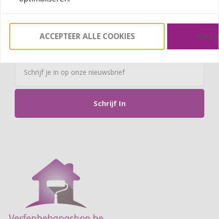
ACCEPTEER ALLE COOKIES
Kies j
Schrijf In